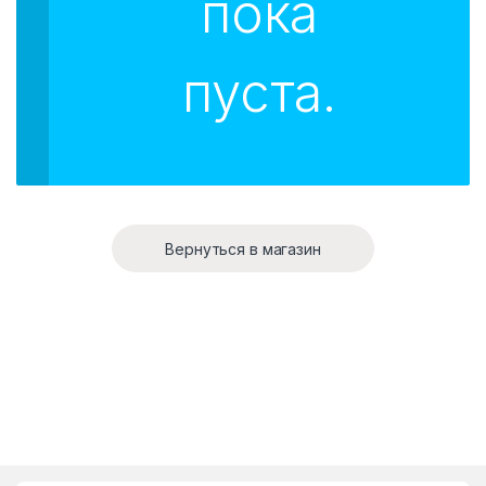
пока
пуста.
Вернуться в магазин