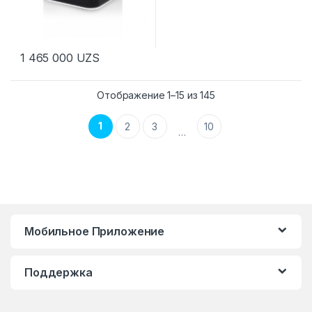
1 465 000
UZS
Отображение 1–15 из 145
1
2
3
10
…
Мобильное Приложение
Поддержка