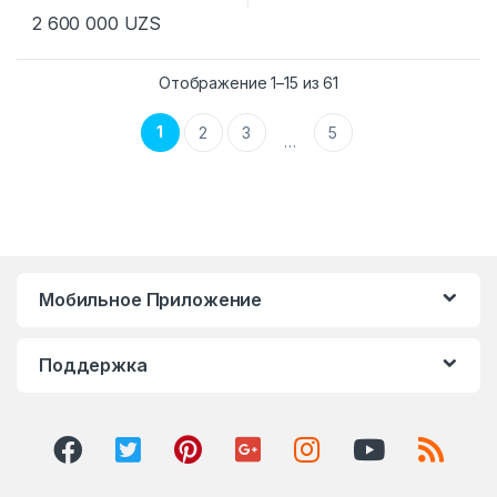
2 600 000
UZS
Отображение 1–15 из 61
1
2
3
5
…
Мобильное Приложение
Поддержка