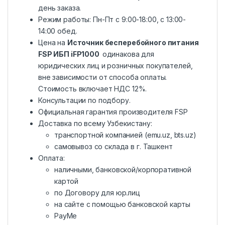
день заказа.
Режим работы: Пн-Пт с 9:00-18:00, c 13:00-
14:00 обед.
Цена на
Источник бесперебойного питания
FSP ИБП iFP1000
одинакова для
юридических лиц и розничных покупателей,
вне зависимости от способа оплаты.
Стоимость включает НДС 12%.
Консультации по подбору.
Официальная гарантия производителя FSP
Доставка по всему Узбекистану:
транспортной компанией (emu.uz, bts.uz)
самовывоз со склада в г. Ташкент
Оплата:
наличными, банковской/корпоративной
картой
по Договору для юр.лиц
на сайте с помощью банковской карты
PayMe