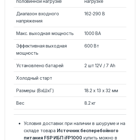
половинной нагрузке
нагрузке
Диапазон входного
162-290 В
напряжения
Макс. выходная мощность
1000 ВА
Эффективная выходная
600 Вт
мощность
Установлено батарей
2 шт 12V / 7 Ah
Холодный старт
Размеры (ВхШхГ)
18.2 x 13 x 32 мм
Вес
8.2 кг
Условия доставки: при наличии в шоуруме и на
складе товара
Источник бесперебойного
питания FSP ИБП iFP1000
купить можно в