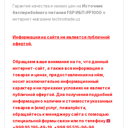
Гарантия качества и низких цен на
Источник
бесперебойного питания FSP ИБП iFP1000
в
интернет-магазине technotrade.uz
Информация на сайте не является публичной
офертой.
Обращаем ваше внимание на то, что данный
интернет-сайт, а также вся информация о
товарах и ценах, предоставленная на нём,
носит исключительно информационный
характер и ни при каких условиях не является
публичной офертой. Для получения подробной
информации о наличии и стоимости указанных
товаров и (или) услуг, пожалуйста,
обращайтесь к менеджеру сайта с помощью
специальной формы связи или по телефону
+998 95 195-49-19, +998 95 515-96-96