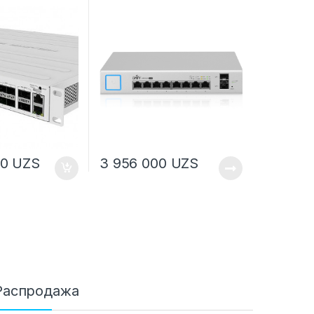
00
UZS
3 956 000
UZS
Распродажа