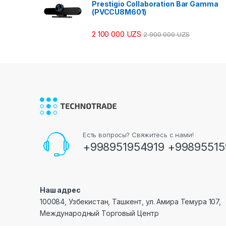
Prestigio Collaboration Bar Gamma
(PVCCU8M601)
2 100 000
UZS
2 900 000
UZS
Есть вопросы? Свяжитесь с нами!
+998951954919 +99895515
Наш адрес
100084, Узбекистан, Ташкент, ул. Амира Темура 107,
Международный Торговый Центр