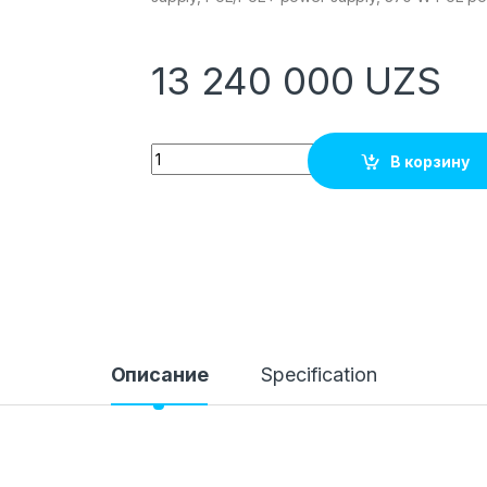
13 240 000
UZS
Quantity
В корзину
Описание
Specification