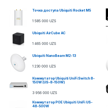
Точка доступа Ubiquiti Rocket M5
1 585 000
UZS
Ubiquiti AirCube AC
1 465 000
UZS
Ubiquiti NanoBeam M2-13
1 230 000
UZS
Коммутатор Ubiquiti UniFi Switch 8-
150W (US-8-150W)
3 956 000
UZS
Коммутатор POE Ubiquiti UniFi US-
48-500W