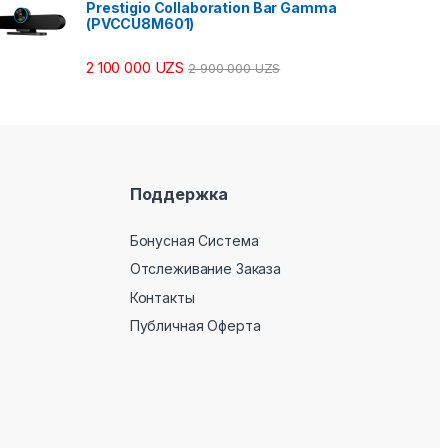
Prestigio Collaboration Bar Gamma
(PVCCU8M601)
2 100 000
UZS
2 900 000
UZS
Поддержка
Бонусная Система
Отслеживание Заказа
Контакты
Публичная Оферта