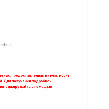
rade.uz
ценах, предоставленная на нём, носит
й. Для получения подробной
к менеджеру сайта с помощью