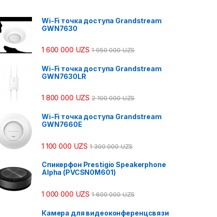
Wi-Fi точка доступа Grandstream
GWN7630
1 600 000
UZS
1 950 000
UZS
Wi-Fi точка доступа Grandstream
GWN7630LR
1 800 000
UZS
2 100 000
UZS
Wi-Fi точка доступа Grandstream
GWN7660E
1 100 000
UZS
1 300 000
UZS
Спикерфон Prestigio Speakerphone
Alpha (PVCSN0M601)
1 000 000
UZS
1 600 000
UZS
Камера для видеоконференцсвязи