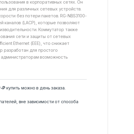
ользования в корпоративных сетях. Он
ения для различных сетевых устройств.
рости без потери пакетов. RG-NBS3100-
й каналов (LACP), которые позволяют
оизводительности. Коммутатор также
ирования сети и защиты от сетевых
ient Ethernet (EEE), что снижает
ор разработан для простого
м администраторам возможность
P-P
купить можно в день заказа.
пателей, вне зависимости от способа