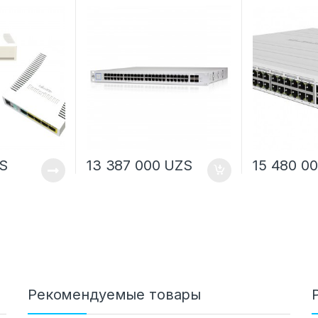
S
13 387 000
UZS
15 480 0
Рекомендуемые товары