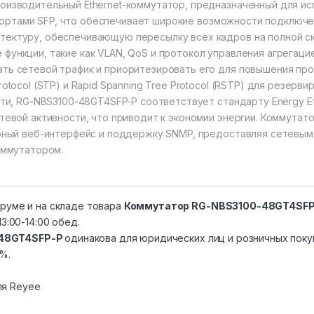
изводительный Ethernet-коммутатор, предназначенный для исп
4 портами SFP, что обеспечивает широкие возможности подключ
ектуру, обеспечивающую пересылку всех кадров на полной ско
ункции, такие как VLAN, QoS и протокол управления агрегацие
ть сетевой трафик и приоритезировать его для повышения пр
tocol (STP) и Rapid Spanning Tree Protocol (RSTP) для резерв
и, RG-NBS3100-48GT4SFP-P соответствует стандарту Energy Effic
евой активности, что приводит к экономии энергии. Коммутат
обный веб-интерфейс и поддержку SNMP, предоставляя сетевы
оммутатором.
уруме и на складе товара
Коммутатор RG-NBS3100-48GT4SF
13:00-14:00 обед.
48GT4SFP-P
одинакова для юридических лиц и розничных поку
%.
ля Reyee