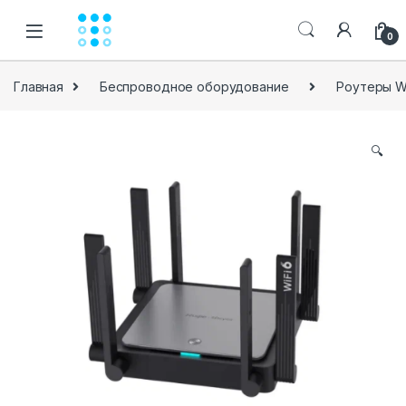
Skip to navigation
Skip to content
0
Главная
Беспроводное оборудование
Роутеры Wi
🔍