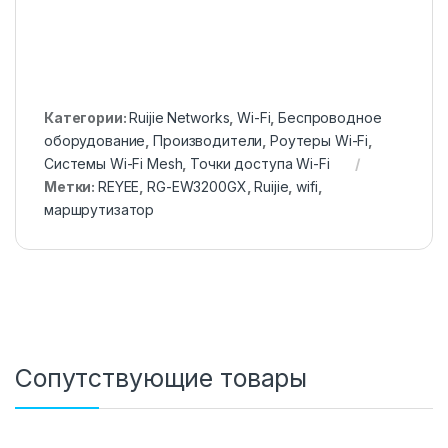
Категории:
Ruijie Networks
,
Wi-Fi
,
Беспроводное
оборудование
,
Производители
,
Роутеры Wi-Fi
,
Системы Wi-Fi Mesh
,
Точки доступа Wi-Fi
Метки:
REYEE
,
RG-EW3200GX
,
Ruijie
,
wifi
,
маршрутизатор
Сопутствующие товары