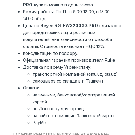
PRO
купить можно в день заказа.
Режим работы: Пн-Пт с 9:00-18:00, c 13:00-
14:00 обед.
Цена на
Reyee RG-EW3200GX PRO
одинакова
для юридических лиц и розничных
покупателей, вне зависимости от способа
оплаты. Стоимость включает НДС 12%.
Консультации по подбору.
Официальная гарантия производителя Ruijie
Доставка по всему Узбекистану:
транспортной компанией (emu.uz, bts.uz)
самовывоз со склада в г. Ташкент
Оплата:
наличными, банковской/корпоративной
картой
по Договору для юр.лиц
на сайте с помощью банковской карты
PayMe
Гарантия качества и низких цен на
Reyee RG-