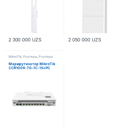
2 300 000
UZS
2 050 000
UZS
MikroTik
,
Роутеры
,
Роутеры
Маршрутизатор MikroTik
CCR1009-7G-1C-1S+PC