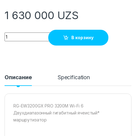
1 630 000
UZS
Quantity
В корзину
Описание
Specification
RG-EW3200GX PRO 3200M Wi-Fi 6
Двухдиапазонный гигабитный ячеистый*
маршрутизатор