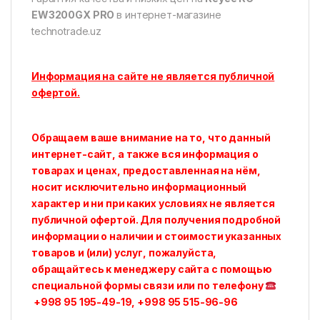
EW3200GX PRO
в интернет-магазине
technotrade.uz
Информация на сайте не является публичной
офертой.
Обращаем ваше внимание на то, что данный
интернет-сайт, а также вся информация о
товарах и ценах, предоставленная на нём,
носит исключительно информационный
характер и ни при каких условиях не является
публичной офертой. Для получения подробной
информации о наличии и стоимости указанных
товаров и (или) услуг, пожалуйста,
обращайтесь к менеджеру сайта с помощью
специальной формы связи или по телефону
+998 95 195-49-19, +998 95 515-96-96