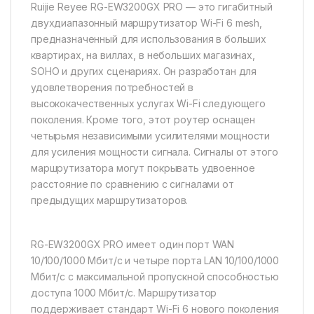
Ruijie Reyee RG-EW3200GX PRO — это гигабитный
двухдиапазонный маршрутизатор Wi-Fi 6 mesh,
предназначенный для использования в больших
квартирах, на виллах, в небольших магазинах,
SOHO и других сценариях. Он разработан для
удовлетворения потребностей в
высококачественных услугах Wi-Fi следующего
поколения. Кроме того, этот роутер оснащен
четырьмя независимыми усилителями мощности
для усиления мощности сигнала. Сигналы от этого
маршрутизатора могут покрывать удвоенное
расстояние по сравнению с сигналами от
предыдущих маршрутизаторов.
RG-EW3200GX PRO имеет один порт WAN
10/100/1000 Мбит/с и четыре порта LAN 10/100/1000
Мбит/с с максимальной пропускной способностью
доступа 1000 Мбит/с. Маршрутизатор
поддерживает стандарт Wi-Fi 6 нового поколения