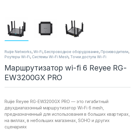
Ruijie Networks
,
Wi-Fi
,
Беспроводное оборудование
,
Производители
,
Роутеры Wi-Fi
,
Системы Wi-Fi Mesh
,
Точки доступа Wi-Fi
Маршрутизатор wi-fi 6 Reyee RG-
EW3200GX PRO
Ruijie Reyee RG-EW3200GX PRO — это гигабитный
двухдиапазонный маршрутизатор Wi-Fi 6 mesh,
предназначенный для использования в больших квартирах,
на виллах, в небольших магазинах, SOHO и других
сценариях