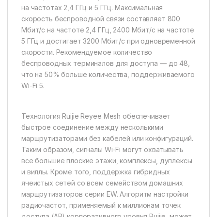
на частотах 2,4 ГГц и 5 ГГц. Максимальная
скорость беспроводной связи составляет 800
Мбит/с на частоте 2,4 ГГц, 2400 Мбит/с на частоте
5 ГГц и достигает 3200 Мбит/с при одновременной
скорости. Рекомендуемое количество
беспроводных терминалов для доступа — до 48,
что на 50% больше количества, поддерживаемого
Wi-Fi 5.
Технология Ruijie Reyee Mesh обеспечивает
быстрое соединение между несколькими
маршрутизаторами без кабелей или конфигураций.
Таким образом, сигналы Wi-Fi могут охватывать
все большие плоские этажи, комплексы, дуплексы
и виллы. Кроме того, поддержка гибридных
ячеистых сетей со всем семейством домашних
маршрутизаторов серии EW. Алгоритм настройки
радиочастот, применяемый к миллионам точек
доступа (AP) корпоративного уровня Ruijie, может