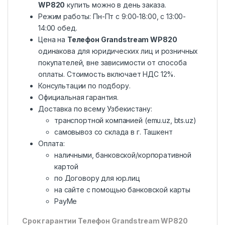
WP820
купить можно в день заказа.
Режим работы: Пн-Пт с 9:00-18:00, c 13:00-
14:00 обед.
Цена на
Телефон Grandstream WP820
одинакова для юридических лиц и розничных
покупателей, вне зависимости от способа
оплаты. Стоимость включает НДС 12%.
Консультации по подбору.
Официальная гарантия.
Доставка по всему Узбекистану:
транспортной компанией (emu.uz, bts.uz)
самовывоз со склада в г. Ташкент
Оплата:
наличными, банковской/корпоративной
картой
по Договору для юр.лиц
на сайте с помощью банковской карты
PayMe
Срок гарантии
Телефон Grandstream WP820