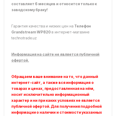
составляет 6 месяцев и относится только к
заводскому браку!
Гарантия качества и низких цен на
Телефон
Grandstream WP820
в интернет-магазине
technotrade.uz
Информация на сайте не является публичной
офертой.
Обращаем ваше внимание на то, что данный
интернет-сайт, а также вся информация о
товарах и ценах, предоставленная на нём,
носит исключительно информационный
характер и ни при каких условиях не является
публичной офертой. Для получения подробной
информации о наличии и стоимости указанных