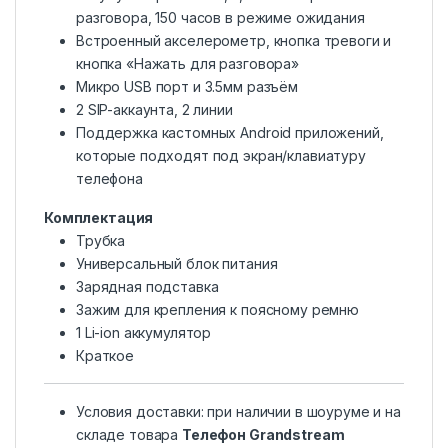
разговора, 150 часов в режиме ожидания
Встроенный акселерометр, кнопка тревоги и
кнопка «Нажать для разговора»
Микро USB порт и 3.5мм разъём
2 SIP-аккаунта, 2 линии
Поддержка кастомных Android приложений,
которые подходят под экран/клавиатуру
телефона
Комплектация
Трубка
Универсальный блок питания
Зарядная подставка
Зажим для крепления к поясному ремню
1 Li-ion аккумулятор
Краткое
Условия доставки: при наличии в шоуруме и на
складе товара
Телефон Grandstream