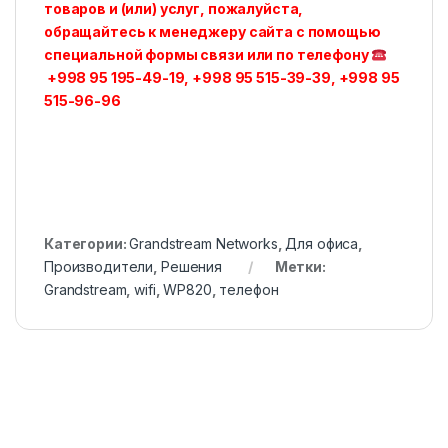
товаров и (или) услуг, пожалуйста,
обращайтесь к менеджеру сайта с помощью
специальной формы связи или по телефону
+998 95 195-49-19, +998 95 515-39-39, +998 95
515-96-96
Категории:
Grandstream Networks
,
Для офиса
,
Производители
,
Решения
Метки:
Grandstream
,
wifi
,
WP820
,
телефон