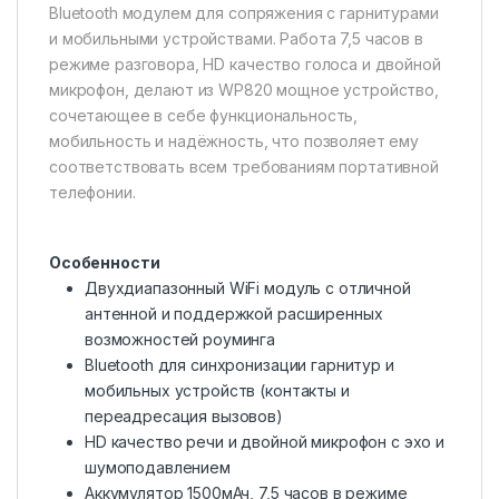
Bluetooth модулем для сопряжения с гарнитурами
и мобильными устройствами. Работа 7,5 часов в
режиме разговора, HD качество голоса и двойной
микрофон, делают из WP820 мощное устройство,
сочетающее в себе функциональность,
мобильность и надёжность, что позволяет ему
соответствовать всем требованиям портативной
телефонии.
Особенности
Двухдиапазонный WiFi модуль с отличной
антенной и поддержкой расширенных
возможностей роуминга
Bluetooth для синхронизации гарнитур и
мобильных устройств (контакты и
переадресация вызовов)
HD качество речи и двойной микрофон с эхо и
шумоподавлением
Аккумулятор 1500мАч, 7,5 часов в режиме