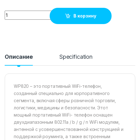
Quantity
В корзину
Описание
Specification
WP820 – это портативный WiFi-телефон,
созданный специально для корпоративного
сегмента, включая сферы розничной торговли,
логистики, медицины и безопасности. Этот
мощный портативный WiFi- телефон оснащен
двухдиапазонным 802.11a / b / g / n WiFi модулем,
антенной с усовершенствованной конструкцией и
поддержкой роуминга, а также встроенным