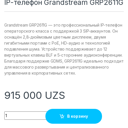
IP-телефон Grandstream GRP2611G
Grandstream GRP2611G — это профессиональный IP-телефон
операторского класса с поддержкой 3 SIP-аккаунтов. Он
оснащён 2,8-дюймовым цветным дисплеем, двумя
гигабитными портами с PoE, HD-аудио и технологией
подавления шума. Устройство поддерживает до 12
виртуальных клавиш BLF и 5-сторонние аудиоконференции.
Благодаря поддержке GDMS, GRP2611G идеально подходит
для массового развертывания и централизованного
управления в корпоративных сетях.
915 000
UZS
Quantity
В корзину