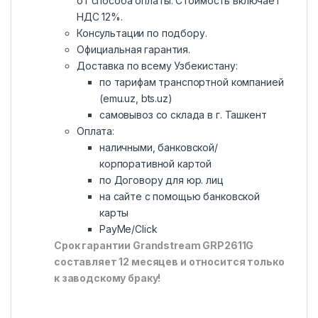
от способа оплаты. Стоимость включает
НДС 12%.
Консультации по подбору.
Официальная гарантия.
Доставка по всему Узбекистану:
по тарифам транспортной компанией
(emu.uz, bts.uz)
самовывоз со склада в г. Ташкент
Оплата:
наличными, банковской/
корпоративной картой
по Договору для юр. лиц
на сайте с помощью банковской
карты
PayMe/Click
Срок гарантии Grandstream GRP2611G
составляет 12 месяцев и относится только
к заводскому браку!