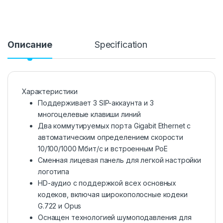
Описание
Specification
Характеристики
Поддерживает 3 SIP-аккаунта и 3
многоцелевые клавиши линий
Два коммутируемых порта Gigabit Ethernet с
автоматическим определением скорости
10/100/1000 Мбит/с и встроенным PoE
Сменная лицевая панель для легкой настройки
логотипа
HD-аудио с поддержкой всех основных
кодеков, включая широкополосные кодеки
G.722 и Opus
Оснащен технологией шумоподавления для