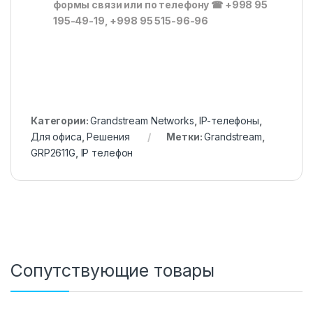
формы связи или по телефону
☎
+998 95
195-49-19, +998 95 515-96-96
Категории:
Grandstream Networks
,
IP-телефоны
,
Для офиса
,
Решения
Метки:
Grandstream
,
GRP2611G
,
IP телефон
Сопутствующие товары