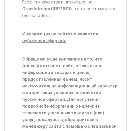
Гарантия качества и низких цен на
Grandstream GRP2611G
в интернет-магазине
technotrade.uz
Информация на сайте не является
публичной офертой.
Обращаем ваше внимание на то, что
данный интернет-сайт, а также вся
информация о товарах и ценах,
предоставленная на нём, носит
исключительно информационный характер
и ни при каких условиях не является
публичной офертой. Для получения
подробной информации о наличии и
стоимости указанных товаров и (или)
услуг, пожалуйста, обращайтесь к
менеджеру сайта с помощью специальной