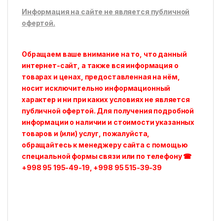
Информация на сайте не является публичной
офертой.
Обращаем ваше внимание на то, что данный
интернет-сайт, а также вся информация о
товарах и ценах, предоставленная на нём,
носит исключительно информационный
характер и ни при каких условиях не является
публичной офертой. Для получения подробной
информации о наличии и стоимости указанных
товаров и (или) услуг, пожалуйста,
обращайтесь к менеджеру сайта с помощью
специальной формы связи или по телефону
☎
+998 95 195-49-19, +998 95 515-39-39