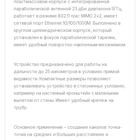
пластмассовом корпусе с интегрированной
параболической антенной 23 дБи диапазона 5ГГц,
работает в режиме 802.11 n/ac MIMO 2×2, имеет
сетевой порт Ethernet 10/100/1000M. Выполнено в
круглом циллиндрическом корпусе, который
установлен в фокусе параболической тарелки,
имеет удобный поворотно-наклонным механизмом.
Устройство предназначено для работы на
дальности до 25 километров в условиях прямой
видимости. Компактные размеры позволяют
устанавливать устройство в стесненных условиях,
например на настенный кронштейн с маленьким
вылетом от стены. Имеет удобный крепеж на
трубу.
Основное применение – создание каналов точка-
точка на средних и больших расстояниях и