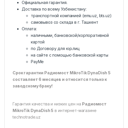
Официальная гарантия.
Доставка по всему Узбекистану:
транспортной компанией (emu.uz, bts.uz)
самовывоз со склада в г. Ташкент
Оплата:
наличными, банковской/корпоративной
картой
по Договору для юр.лиц
на сайте с помощью банковской карты
PayMe
Срок гарантии Радиомост MikroTik DynaDish 5
составляет 6 месяцев и относится только к
заводскому браку!
Гарантия качества и низких цен на
Радиомост
MikroTik DynaDish 5
в интернет-магазине
technotrade.uz