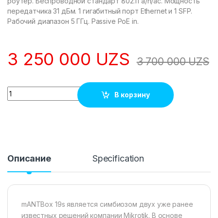
роутер. Беспроводной стандарт 802.11 a/n/ac. Мощность
передатчика 31 дБм. 1 гигабитный порт Ethernet и 1 SFP.
Рабочий диапазон 5 ГГц. Passive PoE in.
3 250 000
UZS
3 700 000
UZS
Quantity
В корзину
Описание
Specification
mANTBox 19s является симбиозом двух уже ранее
известных решений компании Mikrotik. В основе