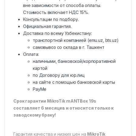
вне зависимости от способа оплаты.
Стоимость включает НДС 15%.
Консультации по подбору.
Официальная гарантия.
Доставка по всему Узбекистану:
транспортной компанией (emu.uz, bts.uz)
самовывоз со склада в г. Ташкент
Оплата:
наличными, банковской/корпоративной
картой
по Договору для юр.лиц
на сайте с помощью банковской карты
PayMe
Срок гарантии MikroTik mANTBox 19s
составляет 6 месяцев и относится только к
заводскому браку!
Гарантия качества и низких цен на
MikroTik