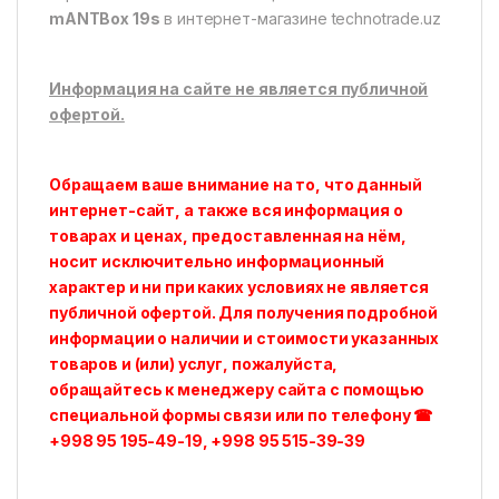
mANTBox 19s
в интернет-магазине technotrade.uz
Информация на сайте не является публичной
офертой.
Обращаем ваше внимание на то, что данный
интернет-сайт, а также вся информация о
товарах и ценах, предоставленная на нём,
носит исключительно информационный
характер и ни при каких условиях не является
публичной офертой. Для получения подробной
информации о наличии и стоимости указанных
товаров и (или) услуг, пожалуйста,
обращайтесь к менеджеру сайта с помощью
специальной формы связи или по телефону
☎
+998 95 195-49-19, +998 95 515-39-39