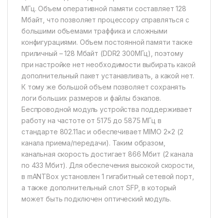
МГц. Объем оперативной памяти составляет 128
Мбайт, что позволяет процессору справляться с
большими объемами траффика и сложными
конфигурациями. Объем постоянной памяти также
приличный – 128 Мбайт (DDR2 300МГц), поэтому
при настройке нет необходимости выбирать какой
дополнительный пакет устанавливать, а какой нет.
К тому же большой объем позволяет сохранять
логи больших размеров и файлы бэкапов.
Беспроводной модуль устройства поддерживает
работу на частоте от 5175 до 5875 МГц в
стандарте 802.11ac и обеспечивает MIMO 2×2 (2
канала приема/передачи). Таким образом,
канальная скорость достигает 866 Мбит (2 канала
по 433 Мбит). Для обеспечения высокой скорости,
в mANTBox установлен 1 гигабитный сетевой порт,
а также дополнительный слот SFP, в который
может быть подключен оптический модуль.