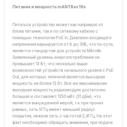
Питание и мощность mANTBox 19s
Питаться устройство может как напрямую от
блока питания, так и по сетевому кабелю с
помощью технологии PoE In. Диапазон входящего
напряжения варьируется от 8 до 30В, что по-сути,
является стандартом для устройств Mikrotik.
Заявленный уровень энергопотребления не
превышает 13 Вт, что несколько выше
возможностей устройств начального уровня с PoE
Out, для которых типичной является выходная
мощность не более 12 Вт. Все же максимальная
выходная мощность радиомодуля достаточно
большая и составляет 1250 мВт (31 дБм), что
является вынужденной мерой, т.к. при прочих
равных, сеть 5ГГц имеет меньший радиус
покрытия, нежели сеть с частотой 2,4ГГц. На этот
факт необходимо обращать внимание, при подаче