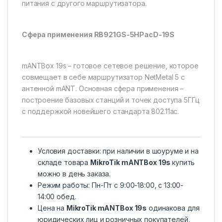
питания с другого маршрутизатора.
Сфера применения RB921GS-5HPacD-19S
mANTBox 19s – готовое сетевое решение, которое
совмещает в себе маршрутизатор NetMetal 5 c
антенной mANT. Основная сфера применения –
построение базовых станций и точек доступа 5ГГц
с поддержкой новейшего стандарта 802.11ac.
Условия доставки: при наличии в шоуруме и на
складе товара
MikroTik mANTBox 19s
купить
можно в день заказа.
Режим работы: Пн-Пт с 9:00-18:00, c 13:00-
14:00 обед.
Цена на
MikroTik mANTBox 19s
одинакова для
юридических лиц и розничных покупателей,