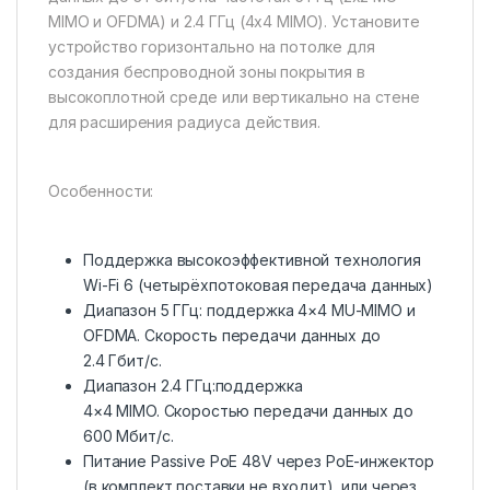
MIMO и OFDMA) и 2.4 ГГц (4х4 MIMO). Установите
устройство горизонтально на потолке для
создания беспроводной зоны покрытия в
высокоплотной среде или вертикально на стене
для расширения радиуса действия.
Особенности:
Поддержка высокоэффективной технология
Wi-Fi 6 (четырёхпотоковая передача данных)
Диапазон 5 ГГц: поддержка 4×4 MU-MIMO и
OFDMA. Скорость передачи данных до
2.4 Гбит/с.
Диапазон 2.4 ГГц:поддержка
4×4 MIMO. Скоростью передачи данных до
600 Мбит/с.
Питание Passive PoE 48V через PoE-инжектор
(в комплект поставки не входит), или через