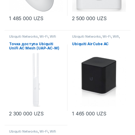
1 485 000
UZS
2 500 000
UZS
Ubiquiti Networks
,
Wi-Fi
,
Wifi
Ubiquiti Networks
,
Wi-Fi
,
Wifi
,
Роутеры
Точка доступа Ubiquiti
Ubiquiti AirCube AC
UniFi AC Mesh (UAP-AC-M)
2 300 000
UZS
1 465 000
UZS
Ubiquiti Networks
,
Wi-Fi
,
Wifi