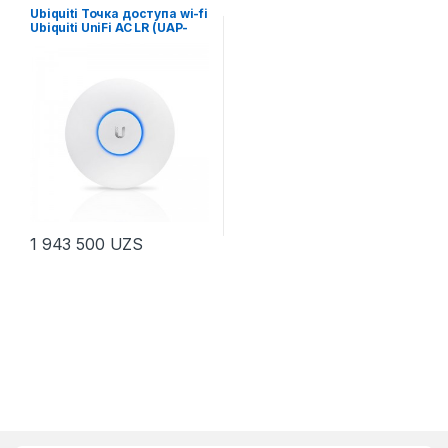
Ubiquiti Точка доступа wi-fi
Ubiquiti UniFi AC LR (UAP-
AC-LR)
1 943 500
UZS