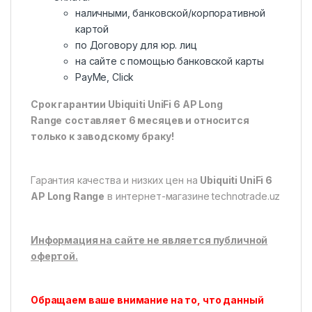
наличными, банковской/корпоративной
картой
по Договору для юр. лиц
на сайте с помощью банковской карты
PayMe, Click
Срок гарантии
Ubiquiti UniFi 6 AP Long
Range
составляет 6 месяцев и относится
только к заводскому браку!
Гарантия качества и низких цен на
Ubiquiti UniFi 6
AP Long Range
в интернет-магазине technotrade.uz
Информация на сайте не является публичной
офертой.
Обращаем ваше внимание на то, что данный