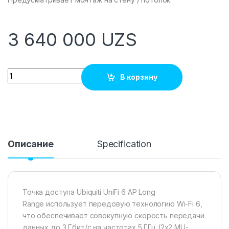
3 640 000
UZS
Quantity
В корзину
Описание
Specification
Точка доступа Ubiquiti UniFi 6 AP Long
Range использует передовую технологию Wi-Fi 6,
что обеспечивает совокупную скорость передачи
данных до 3 Гбит/с на частотах 5 ГГц (2х2 MU-