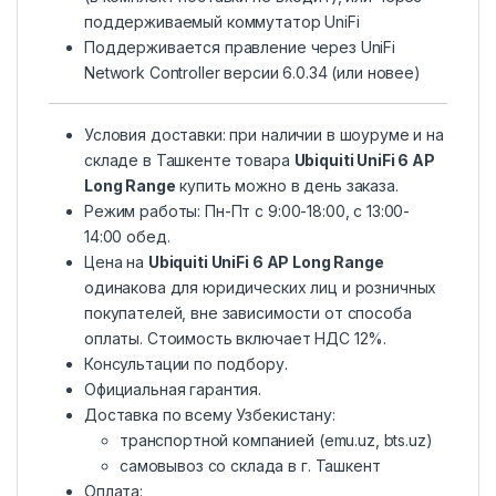
поддерживаемый коммутатор UniFi
Поддерживается правление через UniFi
Network Controller версии 6.0.34 (или новее)
Условия доставки: при наличии в шоуруме и на
складе в Ташкенте товара
Ubiquiti UniFi 6 AP
Long Range
купить можно в день заказа.
Режим работы: Пн-Пт с 9:00-18:00, c 13:00-
14:00 обед.
Цена на
Ubiquiti UniFi 6 AP Long Range
одинакова для юридических лиц и розничных
покупателей, вне зависимости от способа
оплаты. Стоимость включает НДС 12%.
Консультации по подбору.
Официальная гарантия.
Доставка по всему Узбекистану:
транспортной компанией (emu.uz, bts.uz)
самовывоз со склада в г. Ташкент
Оплата: