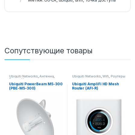
Сопутствующие товары
Ubiquiti Networks
,
Антенна
,
Ubiquiti Networks
,
Wifi
,
Роутеры
Радио Мосты
Ubiquiti PowerBeam M5-300
Ubiquiti AmpliFi HD Mesh
(PBE-M5-300)
Router (AFI-R)