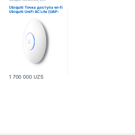
Ubiquiti Точка доступа wi-fi
Ubiquiti UniFi AC Lite (UAP-
AC-LITE)
1 700 000
UZS