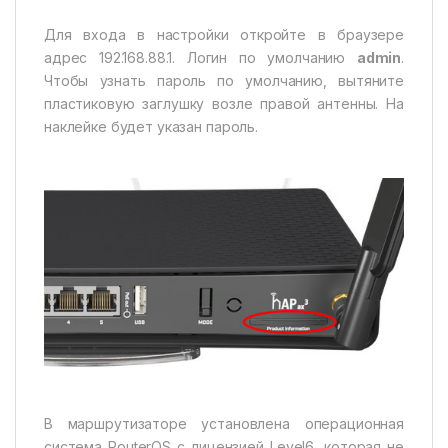
Для входа в настройки откройте в браузере
адрес 192.168.88.1. Логин по умолчанию
admin
.
Чтобы узнать пароль по умолчанию, вытяните
пластиковую заглушку возле правой антенны. На
наклейке будет указан пароль.
В маршрутизаторе установлена операционная
система RouterOS с лицензией Level6, которая не