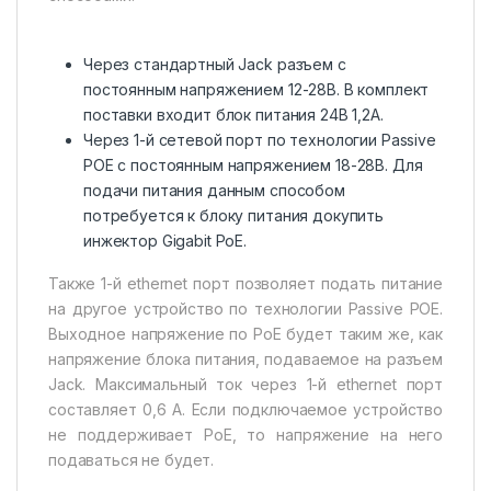
Через стандартный Jack разъем с
постоянным напряжением 12-28В. В комплект
поставки входит блок питания 24В 1,2А.
Через 1-й сетевой порт по технологии Passive
POE с постоянным напряжением 18-28В. Для
подачи питания данным способом
потребуется к блоку питания докупить
инжектор Gigabit PoE.
Также 1-й ethernet порт позволяет подать питание
на другое устройство по технологии Passive POE.
Выходное напряжение по PoE будет таким же, как
напряжение блока питания, подаваемое на разъем
Jack. Максимальный ток через 1-й ethernet порт
составляет 0,6 А. Если подключаемое устройство
не поддерживает PoE, то напряжение на него
подаваться не будет.